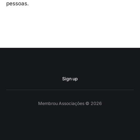
pessoas.
Sign up
Membrou Associações © 2026