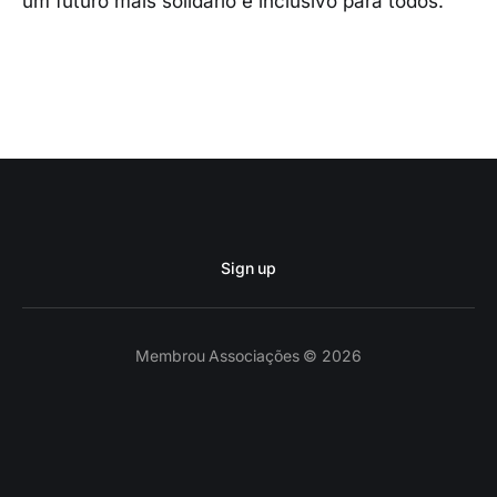
um futuro mais solidário e inclusivo para todos.
Sign up
Membrou Associações © 2026